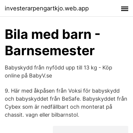
investerarpengartkjo.web.app
Bila med barn -
Barnsemester
Babyskydd från nyfödd upp till 13 kg - Köp
online på BabyV.se
9. Här med åkpåsen från Voksi för babyskydd
och babyskyddet från BeSafe. Babyskyddet från
Cybex som är nedfällbart och monterat på
chassit. vagn eller bilbarnstol.