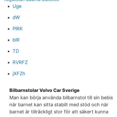
Uge
dW
PlRK
blR
TD
RVRFZ
jXFZh
Bilbarnstolar Volvo Car Sverige
Man kan börja använda bilbarnstol till sin bebis
när barnet kan sitta stabilt med stöd och när
barnet är tillräckligt stor för att säkert kunna