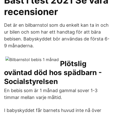
Bäst i test 2021 Se våra
recensioner
Det är en bilbarnstol som du enkelt kan ta in och
ur bilen och som har ett handtag för att bära
bebisen. Babyskyddet bör användas de första 6-
9 månaderna.
Plötslig
oväntad död hos spädbarn -
Socialstyrelsen
En bebis som är 1 månad gammal sover 1-3
timmar mellan varje måltid.
I babyskyddet får barnets huvud inte nå över