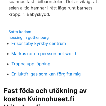
spännas fast i bilbarnstolen. Det är viktigt att
selen alltid hamnar i rätt läge runt barnets
kropp. 1. Babyskydd.
Satta kadam
housing in gothenburg
Frisör täby kyrkby centrum
Markus notch persson net worth
Trappa upp löpning
En luktfri gas som kan förgifta mig
Fast föda och utökning av
kosten Kvinnohuset.fi