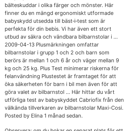
bälteskuddar i olika färger och mönster. Här
finner du en mängd ergonomiskt utformade
babyskydd utsedda till bäst‑i‑test som är
perfekta för din bebis. Vi har även ett stort
utbud av säkra och vändbara bilbarnstolar i …
2009-04-13 Plusmärkningen omfattar
bilbarnstolar i grupp 1 och 2 och barn som
berörs är mellan 1 och 6 år och väger mellan 9
kg och 25 kg. Plus Test minimerar riskerna för
felanvändning Plustestet är framtaget för att
öka säkerheten för barn i bil men även för att
göra valet av bilbarnstol … Här hittar du vårt
utförliga test av babyskyddet Cabriofix från den
välkända tillverkaren av bilbarnstolar Maxi-Cosi.
Posted by Elina 1 månad sedan.
Observera: om du bokar en separat plats för ett