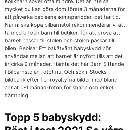
Kolikbarn sover ofta mindre. Det är inte så
mycket du kan göra dom första 3 månaderna för
att påverka bebisens sömnperioder, det tar tid.
När ni ska köpa bilbarnstol rekommenderar vi att
ta med bil och barn till butiken för att prova att
barnet passar till stolen och stolen passar till
bilen. Bebisar Ett bakåtvänt babyskydd bör
användas mellan att barnet är nyfött tills att det
är cirka 9 månader. Hämta det här Barn Sittande
I Bilbarnstolen fotot nu. Och sök i iStocks
bildbank efter fler royaltyfria bilder med bland
annat 0-1 månad-foton för snabb och enkel
hämtning.
Topp 5 babyskydd: