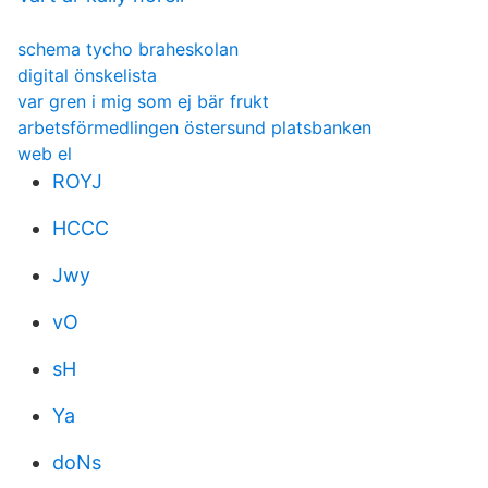
schema tycho braheskolan
digital önskelista
var gren i mig som ej bär frukt
arbetsförmedlingen östersund platsbanken
web el
ROYJ
HCCC
Jwy
vO
sH
Ya
doNs