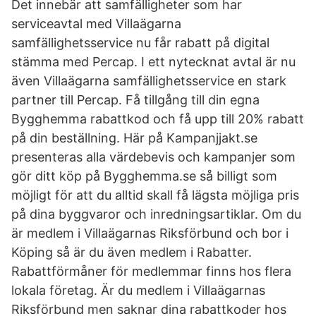
Det innebär att samfälligheter som har
serviceavtal med Villaägarna
samfällighetsservice nu får rabatt på digital
stämma med Percap. I ett nytecknat avtal är nu
även Villaägarna samfällighetsservice en stark
partner till Percap. Få tillgång till din egna
Bygghemma rabattkod och få upp till 20% rabatt
på din beställning. Här på Kampanjjakt.se
presenteras alla värdebevis och kampanjer som
gör ditt köp på Bygghemma.se så billigt som
möjligt för att du alltid skall få lägsta möjliga pris
på dina byggvaror och inredningsartiklar. Om du
är medlem i Villaägarnas Riksförbund och bor i
Köping så är du även medlem i Rabatter.
Rabattförmåner för medlemmar finns hos flera
lokala företag. Är du medlem i Villaägarnas
Riksförbund men saknar dina rabattkoder hos