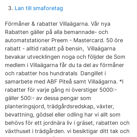
Lan till smaforetag
Förmåner & rabatter Villaägarna. Vår nya
Rabatten gäller på alla bemannade- och
automatstationer Preem - Mastercard. 50 öre
rabatt - alltid rabatt på bensin, Villaägarna
bevakar utvecklingen noga och följder de Som
medlem i Villaägarna får du ta del av förmåner
och rabatter hos hundratals Dangillet i
samarbete med ABF Piteå samt Villaägarna. *I
rabatter för varje gång ni överstiger 5000:-
gäller 500:- av dessa pengar som
planteringsjord, trädgårdsredskap, växter,
bevattning, gödsel eller odling har vi allt som
behövs för ett jordnära liv i gräset, rabatten och
växthuset i trädgården. vi besiktigar ditt tak och