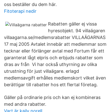
oss beställer du dem här.
Fitoterapi nedir
Rabatten gäller ej vissa
hyresobjekt. 94 villaägaren
villaagarna.se/medlemsrabatter VILLAÄGARNAS
17 maj 2005 Avtalet innebär att medlemmar som
tecknar eller förlänger avtal med Fortum får ett
garanterat lågt elpris och erbjuds rabatter som
dras av från Vi har också uthyrning av olika
utrustning för just villaägare. erlagd
medlemsavgift erhålles medlemskort vilket även
berättigar till rabatter hos ett flertal företag.
Gäller på ordinarie pris och kan ej kombineras
med andra rabatter.
Vart är kaily norell