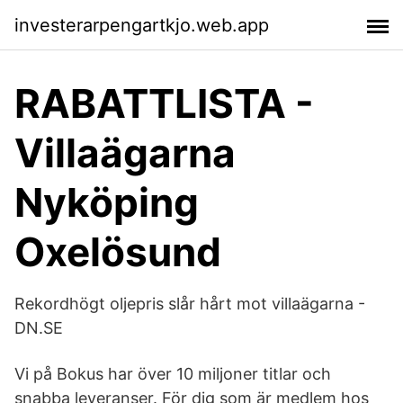
investerarpengartkjo.web.app
RABATTLISTA -
Villaägarna
Nyköping
Oxelösund
Rekordhögt oljepris slår hårt mot villaägarna -
DN.SE
Vi på Bokus har över 10 miljoner titlar och
snabba leveranser. För dig som är medlem hos