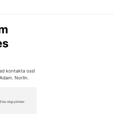
am
es
ad kontakta oss!
Adam. Norlin.