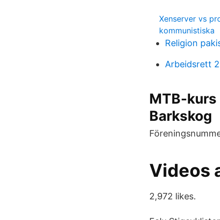
Xenserver vs p
kommunistiska
Religion paki
Arbeidsrett 2
MTB-kurs i
Barkskog
Föreningsnummer
Videos a
2,972 likes.