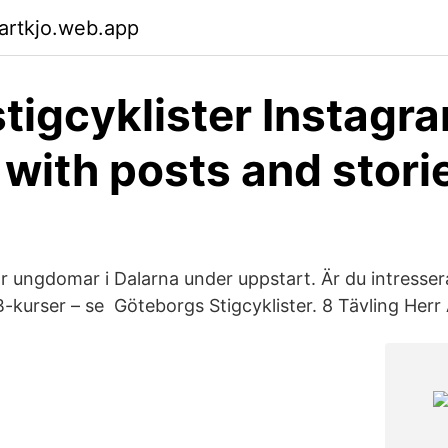
artkjo.web.app
tigcyklister Instagr
e with posts and stori
r ungdomar i Dalarna under uppstart. Är du intresser
urser – se Göteborgs Stigcyklister. 8 Tävling Herr 