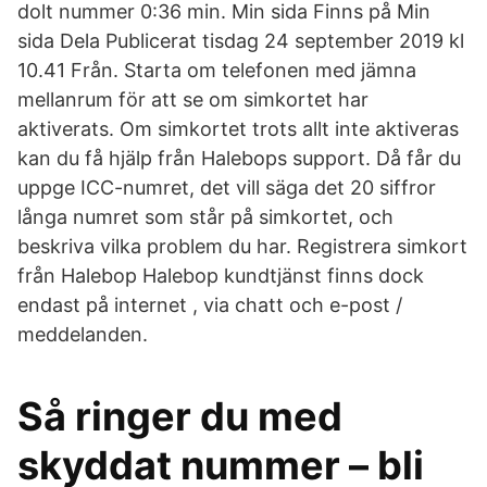
dolt nummer 0:36 min. Min sida Finns på Min
sida Dela Publicerat tisdag 24 september 2019 kl
10.41 Från. Starta om telefonen med jämna
mellanrum för att se om simkortet har
aktiverats. Om simkortet trots allt inte aktiveras
kan du få hjälp från Halebops support. Då får du
uppge ICC-numret, det vill säga det 20 siffror
långa numret som står på simkortet, och
beskriva vilka problem du har. Registrera simkort
från Halebop Halebop kundtjänst finns dock
endast på internet , via chatt och e-post /
meddelanden.
Så ringer du med
skyddat nummer – bli