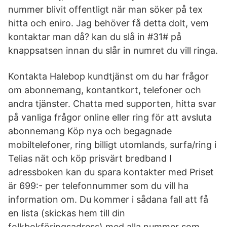
nummer blivit offentligt när man söker på tex
hitta och eniro. Jag behöver få detta dolt, vem
kontaktar man då? kan du slå in #31# på
knappsatsen innan du slår in numret du vill ringa.
Kontakta Halebop kundtjänst om du har frågor
om abonnemang, kontantkort, telefoner och
andra tjänster. Chatta med supporten, hitta svar
på vanliga frågor online eller ring för att avsluta
abonnemang Köp nya och begagnade
mobiltelefoner, ring billigt utomlands, surfa/ring i
Telias nät och köp prisvärt bredband I
adressboken kan du spara kontakter med Priset
är 699:- per telefonnummer som du vill ha
information om. Du kommer i sådana fall att få
en lista (skickas hem till din
folkbokföringsadress) med alla nummer som