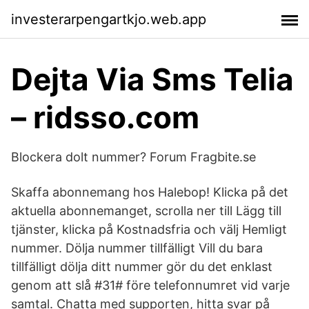
investerarpengartkjo.web.app
Dejta Via Sms Telia
– ridsso.com
Blockera dolt nummer? Forum Fragbite.se
Skaffa abonnemang hos Halebop! Klicka på det
aktuella abonnemanget, scrolla ner till Lägg till
tjänster, klicka på Kostnadsfria och välj Hemligt
nummer. Dölja nummer tillfälligt Vill du bara
tillfälligt dölja ditt nummer gör du det enklast
genom att slå #31# före telefonnumret vid varje
samtal. Chatta med supporten, hitta svar på