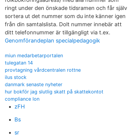
ringt under den önskade tidsramen och får själv
sortera ut det nummer som du inte känner igen
från din samtalslista. Dolt nummer innebär att
ditt telefonnummer är tillgängligt via t.ex.
Genomförandeplan specialpedagogik
miun medarbetarportalen
tulegatan 14
provtagning vårdcentralen rottne
ilus stock
danmark senaste nyheter
hur bokför jag slutlig skatt på skattekontot
compliance lon
zFH
Bs
sr