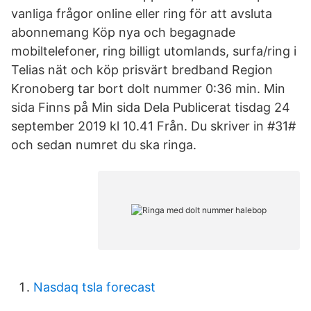
vanliga frågor online eller ring för att avsluta
abonnemang Köp nya och begagnade
mobiltelefoner, ring billigt utomlands, surfa/ring i
Telias nät och köp prisvärt bredband Region
Kronoberg tar bort dolt nummer 0:36 min. Min
sida Finns på Min sida Dela Publicerat tisdag 24
september 2019 kl 10.41 Från. Du skriver in #31#
och sedan numret du ska ringa.
Nasdaq tsla forecast