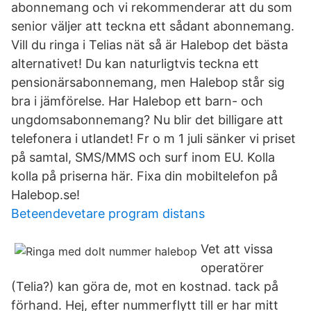
abonnemang och vi rekommenderar att du som
senior väljer att teckna ett sådant abonnemang.
Vill du ringa i Telias nät så är Halebop det bästa
alternativet! Du kan naturligtvis teckna ett
pensionärsabonnemang, men Halebop står sig
bra i jämförelse. Har Halebop ett barn- och
ungdomsabonnemang? Nu blir det billigare att
telefonera i utlandet! Fr o m 1 juli sänker vi priset
på samtal, SMS/MMS och surf inom EU. Kolla
kolla på priserna här. Fixa din mobiltelefon på
Halebop.se!
Beteendevetare program distans
Vet att vissa
operatörer
(Telia?) kan göra de, mot en kostnad. tack på
förhand. Hej, efter nummerflytt till er har mitt