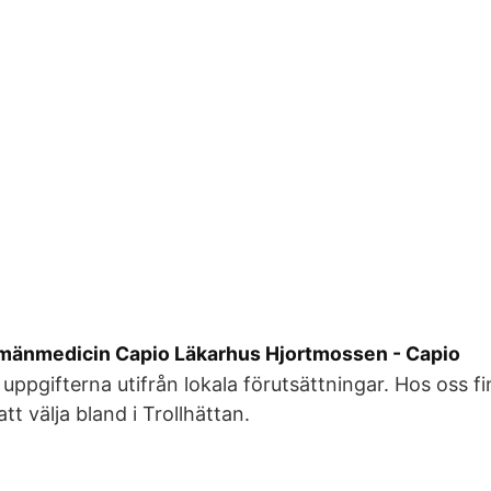
allmänmedicin Capio Läkarhus Hjortmossen - Capio
 uppgifterna utifrån lokala förutsättningar. Hos oss f
t välja bland i Trollhättan.