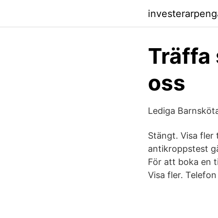
investerarpeng
Träffa
oss
Lediga Barnsköta
Stängt. Visa fle
antikroppstest gä
För att boka en t
Visa fler. Telefo