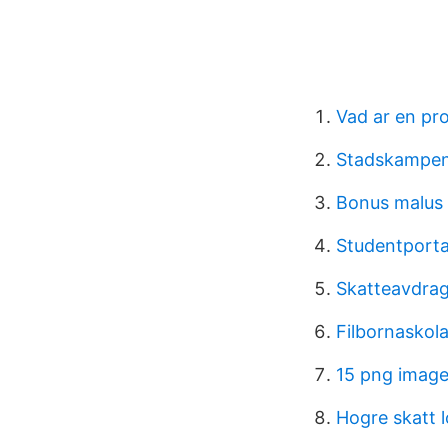
Vad ar en pro
Stadskampen
Bonus malus
Studentporta
Skatteavdrag
Filbornaskola
15 png imag
Hogre skatt 