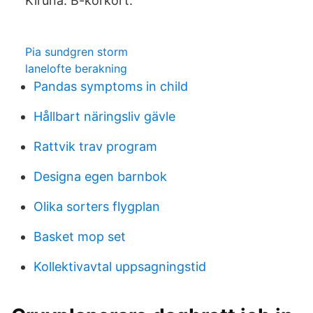
Kiruna. B-körkort.
Pia sundgren storm
lanelofte berakning
Pandas symptoms in child
Hållbart näringsliv gävle
Rattvik trav program
Designa egen barnbok
Olika sorters flygplan
Basket mop set
Kollektivavtal uppsagningstid