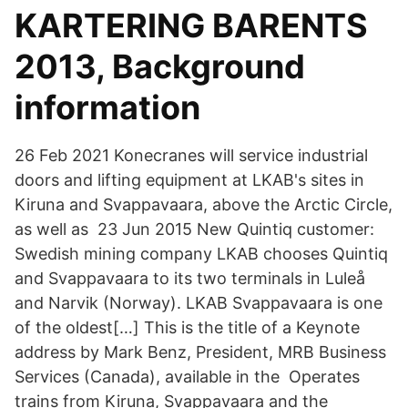
KARTERING BARENTS
2013, Background
information
26 Feb 2021 Konecranes will service industrial
doors and lifting equipment at LKAB's sites in
Kiruna and Svappavaara, above the Arctic Circle,
as well as 23 Jun 2015 New Quintiq customer:
Swedish mining company LKAB chooses Quintiq
and Svappavaara to its two terminals in Luleå
and Narvik (Norway). LKAB Svappavaara is one
of the oldest[…] This is the title of a Keynote
address by Mark Benz, President, MRB Business
Services (Canada), available in the Operates
trains from Kiruna, Svappavaara and the