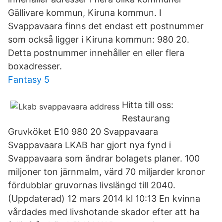
Gällivare kommun, Kiruna kommun. I
Svappavaara finns det endast ett postnummer
som också ligger i Kiruna kommun: 980 20.
Detta postnummer innehåller en eller flera
boxadresser.
Fantasy 5
Hitta till oss:
Restaurang
Gruvköket E10 980 20 Svappavaara
Svappavaara LKAB har gjort nya fynd i
Svappavaara som ändrar bolagets planer. 100
miljoner ton järnmalm, värd 70 miljarder kronor
fördubblar gruvornas livslängd till 2040.
(Uppdaterad) 12 mars 2014 kl 10:13 En kvinna
vårdades med livshotande skador efter att ha