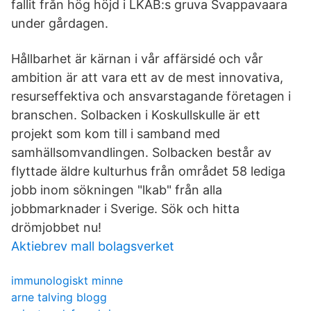
fallit från hög höjd i LKAB:s gruva Svappavaara
under gårdagen.
Hållbarhet är kärnan i vår affärsidé och vår
ambition är att vara ett av de mest innovativa,
resurseffektiva och ansvarstagande företagen i
branschen. Solbacken i Koskullskulle är ett
projekt som kom till i samband med
samhällsomvandlingen. Solbacken består av
flyttade äldre kulturhus från området 58 lediga
jobb inom sökningen "lkab" från alla
jobbmarknader i Sverige. Sök och hitta
drömjobbet nu!
Aktiebrev mall bolagsverket
immunologiskt minne
arne talving blogg