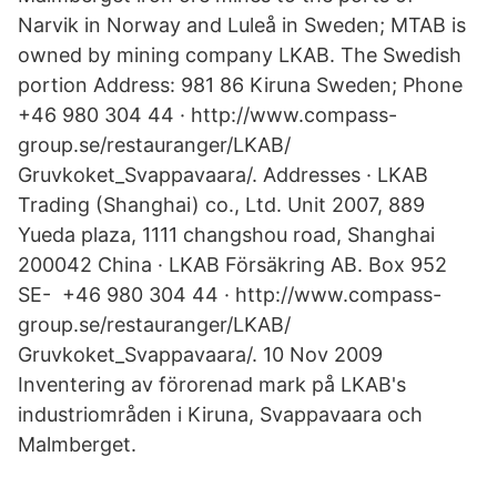
Narvik in Norway and Luleå in Sweden; MTAB is
owned by mining company LKAB. The Swedish
portion Address: 981 86 Kiruna Sweden; Phone
+46 980 304 44 · http://www.compass-
group.se/restauranger/LKAB/
Gruvkoket_Svappavaara/. Addresses · LKAB
Trading (Shanghai) co., Ltd. Unit 2007, 889
Yueda plaza, 1111 changshou road, Shanghai
200042 China · LKAB Försäkring AB. Box 952
SE- +46 980 304 44 · http://www.compass-
group.se/restauranger/LKAB/
Gruvkoket_Svappavaara/. 10 Nov 2009
Inventering av förorenad mark på LKAB's
industriområden i Kiruna, Svappavaara och
Malmberget.