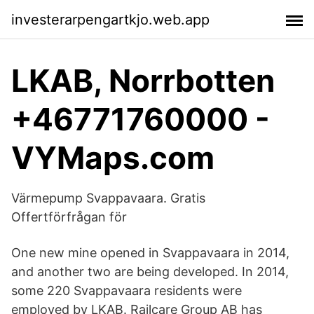
investerarpengartkjo.web.app
LKAB, Norrbotten
+46771760000 -
VYMaps.com
Värmepump Svappavaara. Gratis
Offertförfrågan för
One new mine opened in Svappavaara in 2014,
and another two are being developed. In 2014,
some 220 Svappavaara residents were
employed by LKAB. Railcare Group AB has