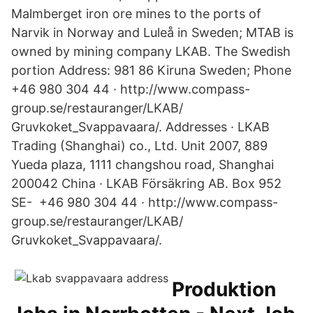
Malmberget iron ore mines to the ports of
Narvik in Norway and Luleå in Sweden; MTAB is
owned by mining company LKAB. The Swedish
portion Address: 981 86 Kiruna Sweden; Phone
+46 980 304 44 · http://www.compass-
group.se/restauranger/LKAB/
Gruvkoket_Svappavaara/. Addresses · LKAB
Trading (Shanghai) co., Ltd. Unit 2007, 889
Yueda plaza, 1111 changshou road, Shanghai
200042 China · LKAB Försäkring AB. Box 952
SE- +46 980 304 44 · http://www.compass-
group.se/restauranger/LKAB/
Gruvkoket_Svappavaara/.
Produktion