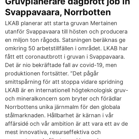
Gruvplanerare dagbrott job in
Svappavaara, Norrbotten
LKAB planerar att starta gruvan Mertainen
utanför Svappavaara till hösten och producera
en miljon ton rågods. Satsningen beräknas ge
omkring 50 arbetstillfällen i området. LKAB har
fått ett coronautbrott i gruvan i Svappavaara.
Det är nio bekräftade fall av covid-19, men
produktionen fortsätter. ”Det pågår
smittspårning för att stoppa vidare spridning
LKAB är en internationell högteknologisk gruv-
och mineralkoncern som bryter och förädlar
Norrbottens unika järnmalm för den globala
stålmarknaden. Hållbarhet är kärnan i vår
affärsidé och vår ambition är att vara ett av de
mest innovativa, resurseffektiva och